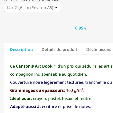
X
21,6
CM)
6,95 €
Description
Détails du produit
Déclinaisons
Ce
Canson® Art Book™
, d’un prix qui séduira les arti
compagnon indispensable au quotidien.
Couverture noire légèrement texturée, tranchefile ou 
Grammages ou épaisseurs:
100 g/m².
Idéal pour:
crayon, pastel, fusain et feutre.
Adapté aussi à:
écriture et prise de notes.