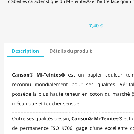
d'abeilles caractéristique du Mi-Teintes® et l'autre face grain f
7,40 €
Description
Détails du produit
Canson® Mi-Teintes®
est un papier couleur tei
reconnu mondialement pour ses qualités. Véritabl
possède la plus haute teneur en coton du marché (5
mécanique et toucher sensuel.
Outre ses qualités dessin,
Canson® Mi-Teintes®
est 
de permanence ISO 9706, gage d'une excellente co