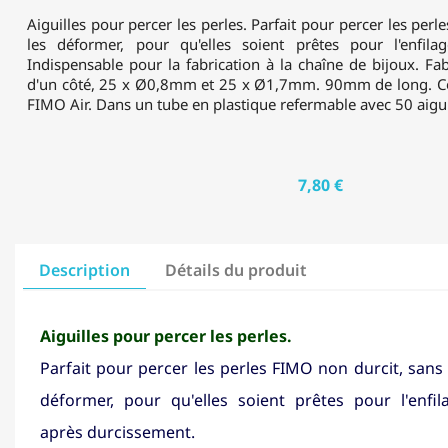
Aiguilles pour percer les perles. Parfait pour percer les per
les déformer, pour qu'elles soient prêtes pour l'enfila
Indispensable pour la fabrication à la chaîne de bijoux. Fa
d'un côté, 25 x Ø0,8mm et 25 x Ø1,7mm. 90mm de long. C
FIMO Air. Dans un tube en plastique refermable avec 50 aiguill
7,80 €
Description
Détails du produit
Aiguilles pour percer les perles.
Parfait pour percer les perles FIMO non durcit, sans 
déformer, pour qu'elles soient prêtes pour l'enfil
après durcissement.