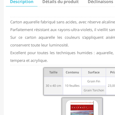
Description
Détails du produit
Déclinaisons
Carton aquarelle fabriqué sans acides, avec réserve alcaline
Parfaitement résistant aux rayons-ultra-violets, il vieillit sans
Sur ce carton aquarelle les couleurs s'appliquent ais
conservent toute leur luminosité.
Excellent pour toutes les techniques humides : aquarelle, 
tempera et acrylique.
Taille
Contenu
Surface
Pri
Grain Fin
30 x 40 cm
10 feuilles
23,0
Grain Torchon