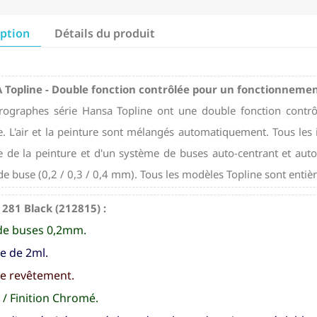
iption
Détails du produit
Topline - Double fonction contrôlée pour un fonctionnemen
rographes série Hansa Topline ont une double fonction contrô
ère. L'air et la peinture sont mélangés automatiquement. Tous le
 de la peinture et d'un système de buses auto-centrant et auto
s de buse (0,2 / 0,3 / 0,4 mm). Tous les modèles Topline sont ent
281 Black (212815) :
de buses 0,2mm.
e de 2ml.
le revêtement.
 / Finition Chromé.