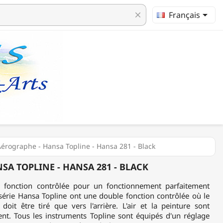

Français
clear
érographe - Hansa Topline - Hansa 281 - Black
SA TOPLINE - HANSA 281 - BLACK
 fonction contrôlée pour un fonctionnement parfaitement
série Hansa Topline ont une double fonction contrôlée où le
it être tiré que vers l'arrière. L'air et la peinture sont
t. Tous les instruments Topline sont équipés d'un réglage