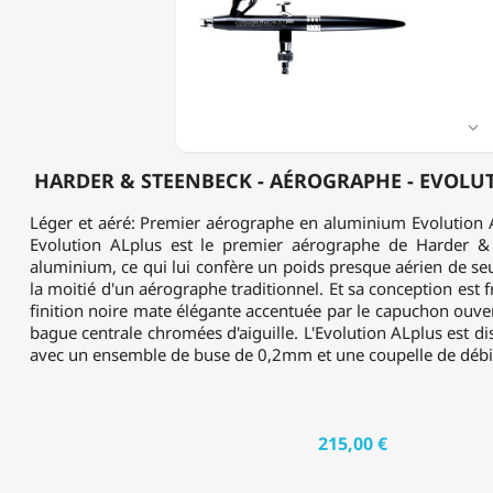
AÉROGRAPHE
-
EVOLUTION
AL+
-
0.20MM

HARDER & STEENBECK - AÉROGRAPHE - EVOLUT
Léger et aéré: Premier aérographe en aluminium Evolution 
Evolution ALplus est le premier aérographe de Harder &
aluminium, ce qui lui confère un poids presque aérien de s
la moitié d'un aérographe traditionnel. Et sa conception est 
finition noire mate élégante accentuée par le capuchon ouvert, 
bague centrale chromées d'aiguille. L'Evolution ALplus est di
avec un ensemble de buse de 0,2mm et une coupelle de débit 
215,00 €