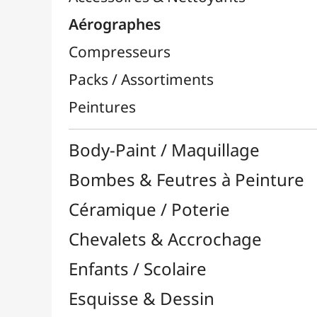
Bombes & Feutres à Peinture
Céramique / Poterie
Chevalets & Accrochage
Enfants / Scolaire
Esquisse & Dessin
Feutres & Stylos
Librairie / Livres
Loisirs Créatifs
Médiums, Vernis & Colles
Modelage / Sculpture
Peintures / Couleurs
Pinceaux & Outils
Résines / Moulage
Supports Dessin & Peinture
Transport / Rangement
Vannerie / Rotin