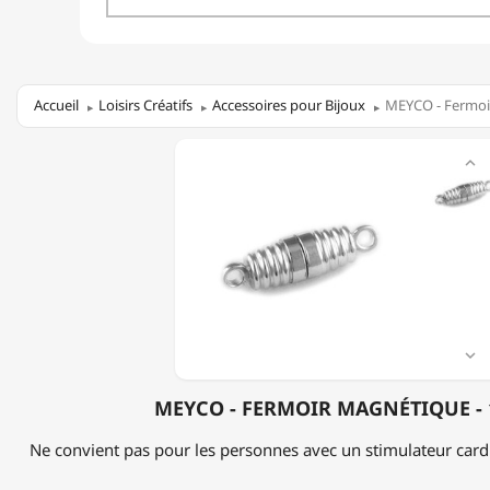
Accueil
Loisirs Créatifs
Accessoires pour Bijoux
MEYCO - Fermoi
MEYCO

-
FERMOIR
MAGNÉTIQUE
-
17MM

MEYCO - FERMOIR MAGNÉTIQUE -
Ne convient pas pour les personnes avec un stimulateur card