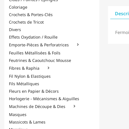
Coloriage
Descr
Crochets & Portes-Clés
Crochets de Tricot
Divers
Fermoi
Effets Oxydation / Rouille
Emporte-Pièces & Perforatrices

Feuilles Métallisées & Foils
Feutrines & Caoutchouc Mousse
Fibres & Raphia

Fil Nylon & Elastiques
Fils Métalliques
Fleurs en Papier & Décors
Horlogerie - Mécanismes & Aiguilles
Machines de Découpe & Dies

Masques
Massicots & Lames