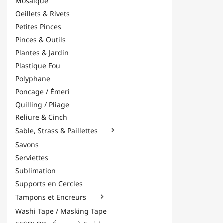
Mosaïque
Oeillets & Rivets
Petites Pinces
Pinces & Outils
Plantes & Jardin
Plastique Fou
Polyphane
Poncage / Émeri
Quilling / Pliage
Reliure & Cinch
Sable, Strass & Paillettes

Savons
Serviettes
Sublimation
Supports en Cercles
Tampons et Encreurs

Washi Tape / Masking Tape