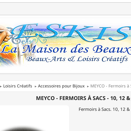
Loisirs Créatifs
Accessoires pour Bijoux
MEYCO - Fermoirs à S
MEYCO - FERMOIRS À SACS - 10, 12 &
IRS
Fermoirs à Sacs. 10, 12 &