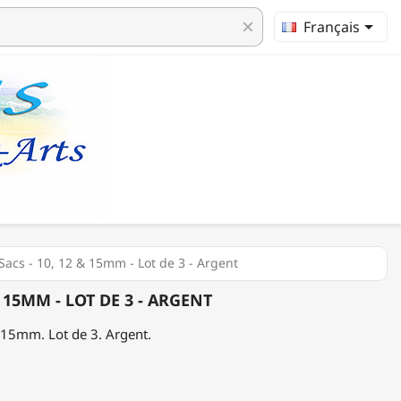

Français
clear
acs - 10, 12 & 15mm - Lot de 3 - Argent
 15MM - LOT DE 3 - ARGENT
 15mm. Lot de 3. Argent.