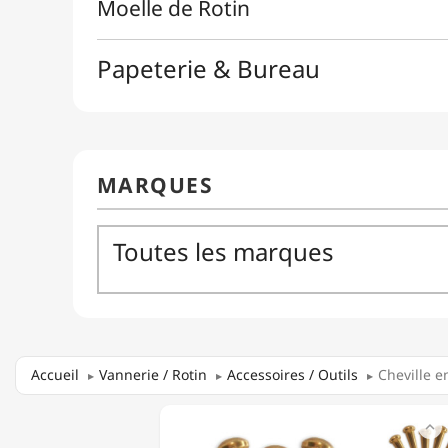
Accueil
Vannerie / Rotin
Accessoires / Outils
Cheville en
CHEVILLE

EN