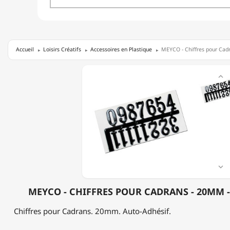
Accueil
Loisirs Créatifs
Accessoires en Plastique
MEYCO - Chiffres pour Cad
MEYCO

-
CHIFFRES
POUR
CADRANS
-
20MM
-
AUTO-
ADHÉSIF

MEYCO - CHIFFRES POUR CADRANS - 20MM 
Chiffres pour Cadrans. 20mm. Auto-Adhésif.