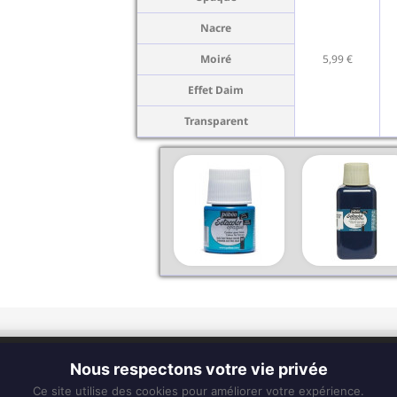
Nacre
Moiré
5,99 €
Effet Daim
Transparent
CONTACT
Nous respectons votre vie privée
Fixe :
0596 63 25 94
Ce site utilise des cookies pour améliorer votre expérience.