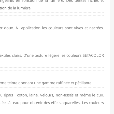
hangeants en fonction de la lumière. Des teintes riches et
tion de la lumière.
 doux. A l’application les couleurs sont vives et nacrées.
extiles clairs. D’une texture légère les couleurs SETACOLOR
même teinte donnant une gamme raffinée et pétillante.
ou épais : coton, laine, velours, non-tissés et même le cuir.
uées à l'eau pour obtenir des effets aquarellés. Les couleurs