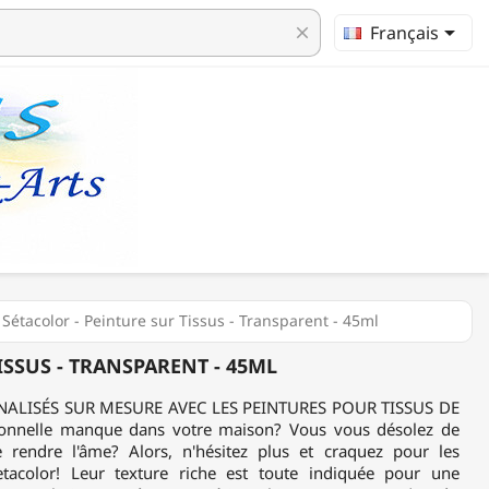

Français
clear
 Sétacolor - Peinture sur Tissus - Transparent - 45ml
ISSUS - TRANSPARENT - 45ML
ALISÉS SUR MESURE AVEC LES PEINTURES POUR TISSUS DE
onnelle manque dans votre maison? Vous vous désolez de
e rendre l'âme? Alors, n'hésitez plus et craquez pour les
etacolor! Leur texture riche est toute indiquée pour une