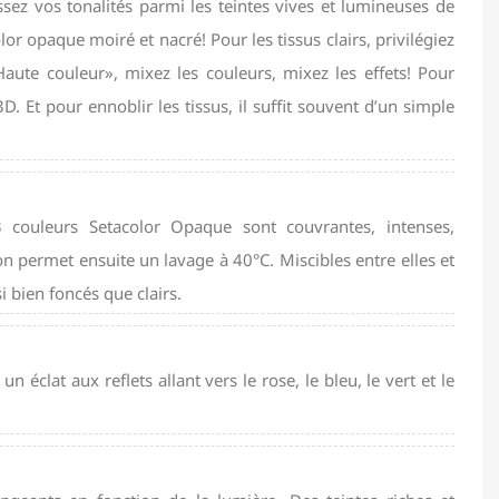
ez vos tonalités parmi les teintes vives et lumineuses de
or opaque moiré et nacré! Pour les tissus clairs, privilégiez
«Haute couleur», mixez les couleurs, mixez les effets! Pour
3D. Et pour ennoblir les tissus, il suffit souvent d’un simple
couleurs Setacolor Opaque sont couvrantes, intenses,
on permet ensuite un lavage à 40°C. Miscibles entre elles et
i bien foncés que clairs.
 éclat aux reflets allant vers le rose, le bleu, le vert et le