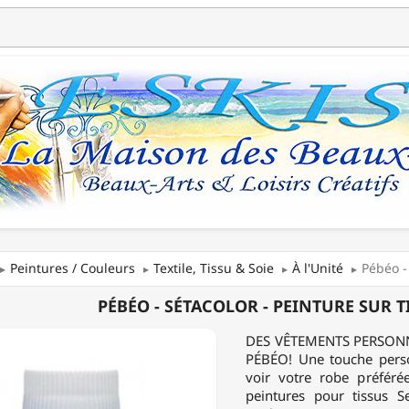
Peintures / Couleurs
Textile, Tissu & Soie
À l'Unité
Pébéo -
PÉBÉO - SÉTACOLOR - PEINTURE SUR T
OLOR
DES VÊTEMENTS PERSONN
PÉBÉO! Une touche pers
RE
voir votre robe préféré
peintures pour tissus S