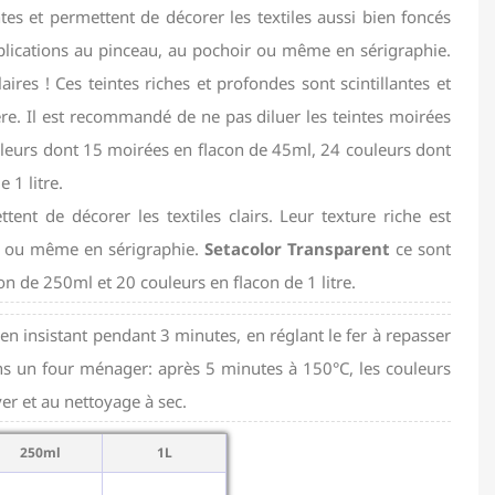
es et permettent de décorer les textiles aussi bien foncés
applications au pinceau, au pochoir ou même en sérigraphie.
ires ! Ces teintes riches et profondes sont scintillantes et
ère. Il est recommandé de ne pas diluer les teintes moirées
leurs dont 15 moirées en flacon de 45ml, 24 couleurs dont
 1 litre.
ent de décorer les textiles clairs. Leur texture riche est
ir ou même en sérigraphie.
Setacolor Transparent
ce sont
n de 250ml et 20 couleurs en flacon de 1 litre.
 en insistant pendant 3 minutes, en réglant le fer à repasser
 dans un four ménager: après 5 minutes à 150°C, les couleurs
ver et au nettoyage à sec.
250ml
1L