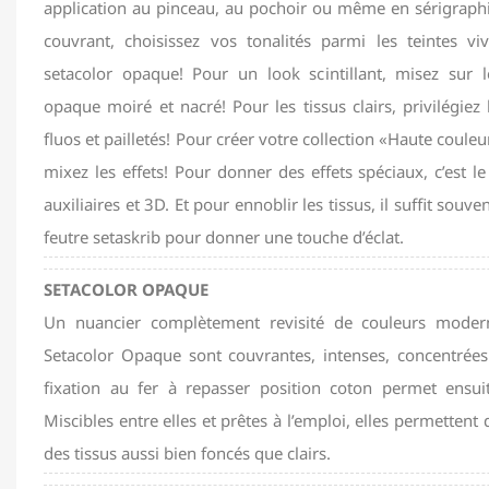
application au pinceau, au pochoir ou même en sérigraphi
couvrant, choisissez vos tonalités parmi les teintes v
setacolor opaque! Pour un look scintillant, misez sur l
opaque moiré et nacré! Pour les tissus clairs, privilégiez 
fluos et pailletés! Pour créer votre collection «Haute couleu
mixez les effets! Pour donner des effets spéciaux, c’est le
auxiliaires et 3D. Et pour ennoblir les tissus, il suffit sou
feutre setaskrib pour donner une touche d’éclat.
SETACOLOR OPAQUE
Un nuancier complètement revisité de couleurs moder
Setacolor Opaque sont couvrantes, intenses, concentrées
fixation au fer à repasser position coton permet ensu
Miscibles entre elles et prêtes à l’emploi, elles permettent 
des tissus aussi bien foncés que clairs.