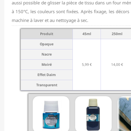
aussi possible de glisser la pièce de tissu dans un four mé
à 150°C, les couleurs sont fixées. Après fixage, les décors
machine à laver et au nettoyage à sec.
Produit
45ml
250ml
Opaque
Nacre
Moiré
5,99 €
14,00 €
Effet Daim
Transparent