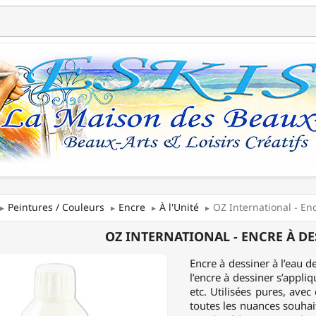
Peintures / Couleurs
Encre
À l'Unité
OZ International - En
OZ INTERNATIONAL - ENCRE À DE
NATIONAL
Encre à dessiner à l’eau d
l’encre à dessiner s’appli
etc. Utilisées pures, avec
ER
toutes les nuances souhait