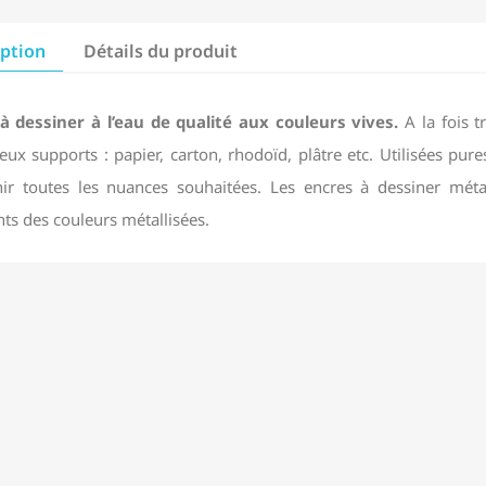
iption
Détails du produit
à dessiner à l’eau de qualité aux couleurs vives.
A la fois t
ux supports : papier, carton, rhodoïd, plâtre etc. Utilisées pure
nir toutes les nuances souhaitées. Les encres à dessiner méta
ts des couleurs métallisées.