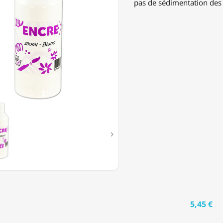
pas de sédimentation des 

5,45 €