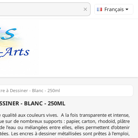

Français
clear
cre à Dessiner - Blanc - 250ml
SSINER - BLANC - 250ML
e qualité aux couleurs vives. A la fois transparente et intense,
que sur de nombreux supports : papier, carton, rhodoïd, plâtre
 de l’eau ou mélangées entre elles, elles permettent d’obtenir
ées. Les encres à dessiner métallisées sont prêtes à l’emploi,