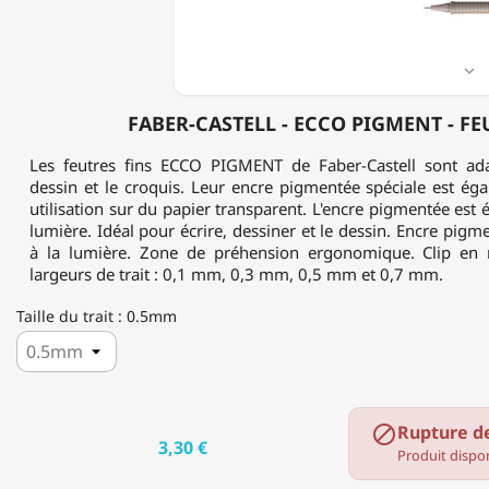
FIN

FABER-CASTELL - ECCO PIGMENT - FE
Les feutres fins ECCO PIGMENT de Faber-Castell sont adap
dessin et le croquis. Leur encre pigmentée spéciale est ég
utilisation sur du papier transparent. L'encre pigmentée est é
lumière. Idéal pour écrire, dessiner et le dessin. Encre pigm
à la lumière. Zone de préhension ergonomique. Clip en 
largeurs de trait : 0,1 mm, 0,3 mm, 0,5 mm et 0,7 mm.
Taille du trait : 0.5mm
Rupture d

3,30 €
Produit dispon