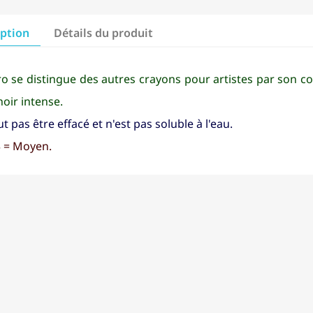
iption
Détails du produit
o se distingue des autres crayons pour artistes par son con
noir intense.
t pas être effacé et n'est pas soluble à l'eau.
3 = Moyen.