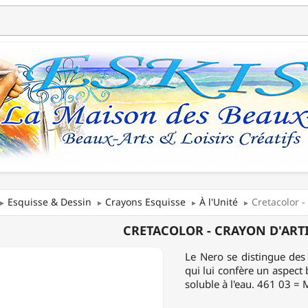
Esquisse & Dessin
Crayons Esquisse
À l'Unité
Cretacolor -
COLOR
CRETACOLOR - CRAYON D'ARTI
N
Le Nero se distingue des 
STE
qui lui confère un aspect b
soluble à l'eau. 461 03 =