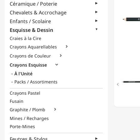
Céramique / Poterie
MOYEN
Chevalets & Accrochage
Enfants / Scolaire
Esquisse & Dessin
Craies à la Cire
Crayons Aquarellables

Crayons de Couleur

Crayons Esquisse

À l'Unité
Packs / Assortiments

Crayons Pastel
Fusain
Graphite / Plomb

Mines / Recharges
Porte-Mines
Feutres & Stylos