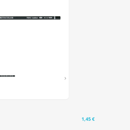

1,45 €