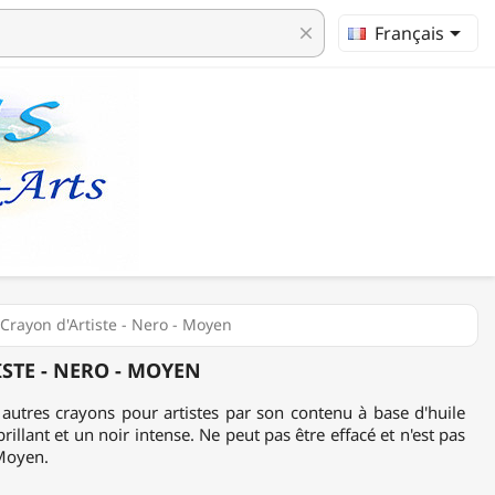

Français
clear
 Crayon d'Artiste - Nero - Moyen
STE - NERO - MOYEN
autres crayons pour artistes par son contenu à base d'huile
rillant et un noir intense. Ne peut pas être effacé et n'est pas
 Moyen.