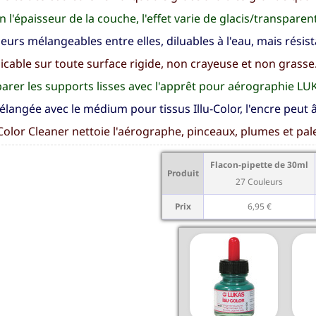
n l'épaisseur de la couche, l'effet varie de glacis/transparen
eurs mélangeables entre elles, diluables à l'eau, mais résist
icable sur toute surface rigide, non crayeuse et non grasse
arer les supports lisses avec l'apprêt pour aérographie LU
élangée avec le médium pour tissus Illu-Color, l'encre peut â
-Color Cleaner nettoie l'aérographe, pinceaux, plumes et pale
Flacon-pipette de 30ml
Produit
27 Couleurs
Prix
6,95 €