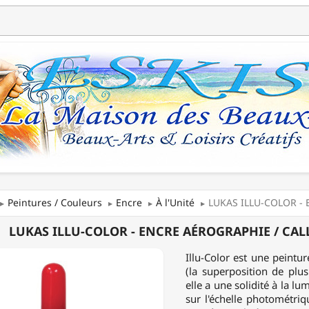
Peintures / Couleurs
Encre
À l'Unité
LUKAS ILLU-COLOR - En
LUKAS ILLU-COLOR - ENCRE AÉROGRAPHIE / CALL
Illu-Color est une peintu
(la superposition de plu
elle a une solidité à la l
RAPHIE
sur l'échelle photométriq