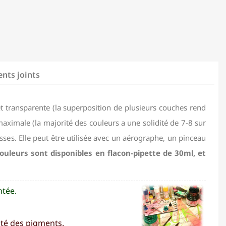
blanc
nts joints
 et transparente (la superposition de plusieurs couches rend
 maximale (la majorité des couleurs a une solidité de 7-8 sur
asses. Elle peut être utilisée avec un aérographe, un pinceau
ouleurs sont disponibles en flacon-pipette de 30ml, et
ntée.
ité des pigments.