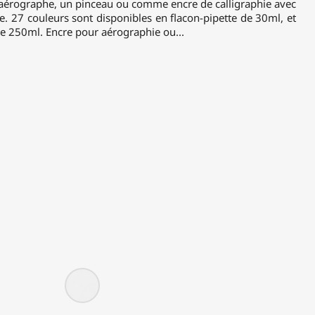
n aérographe, un pinceau ou comme encre de calligraphie avec
e. 27 couleurs sont disponibles en flacon-pipette de 30ml, et
de 250ml. Encre pour aérographie ou...
8403
-
Super