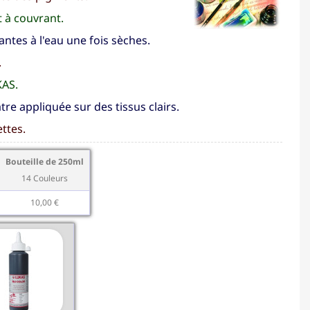
t à couvrant.
antes à l'eau une fois sèches.
.
KAS.
tre appliquée sur des tissus clairs.
ttes.
Bouteille de 250ml
14 Couleurs
10,00 €