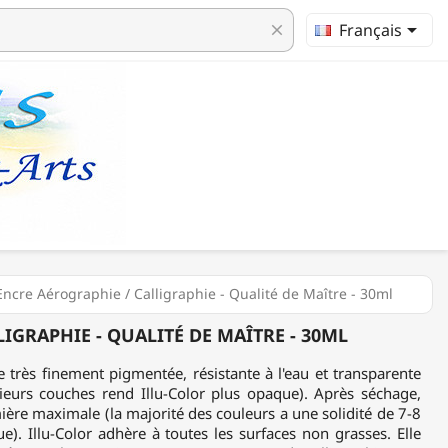

Français
clear
cre Aérographie / Calligraphie - Qualité de Maître - 30ml
IGRAPHIE - QUALITÉ DE MAÎTRE - 30ML
re très finement pigmentée, résistante à l'eau et transparente
sieurs couches rend Illu-Color plus opaque). Après séchage,
umière maximale (la majorité des couleurs a une solidité de 7-8
ue). Illu-Color adhère à toutes les surfaces non grasses. Elle