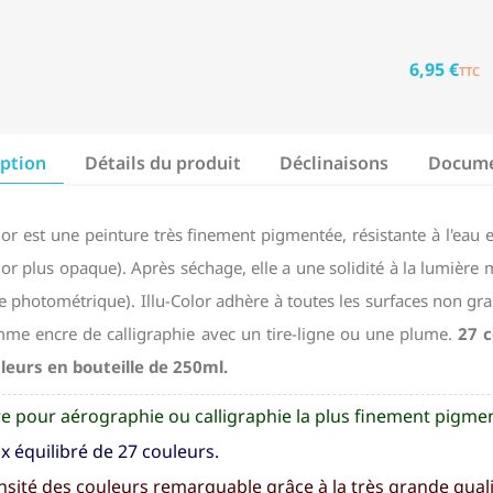
6,95 €
TTC
iption
Détails du produit
Déclinaisons
Docume
olor est une peinture très finement pigmentée, résistante à l'eau
lor plus opaque). Après séchage, elle a une solidité à la lumière
le photométrique). Illu-Color adhère à toutes les surfaces non gr
me encre de calligraphie avec un tire-ligne ou une plume.
27 c
leurs en bouteille de 250ml.
e pour aérographie ou calligraphie la plus finement pigme
x équilibré de 27 couleurs.
nsité des couleurs remarquable grâce à la très grande qual