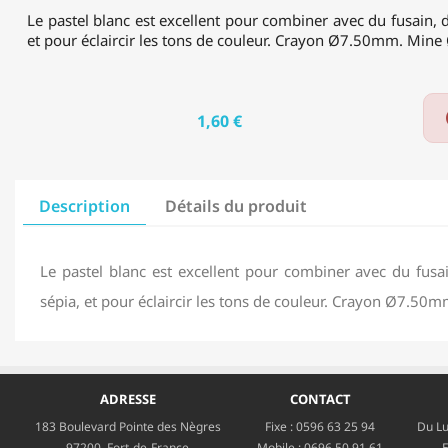
Le pastel blanc est excellent pour combiner avec du fusain, d
et pour éclaircir les tons de couleur. Crayon Ø7.50mm. Min
1,60 €
Description
Détails du produit
Le pastel blanc est excellent pour combiner avec du fusa
sépia, et pour éclaircir les tons de couleur. Crayon Ø7.5
ADRESSE
CONTACT
183 Boulevard Pointe des Nègres
Fixe :
0596 63 25 94
Du Lu
97200, Fort-de-France
Mobile :
0696 50 91 61
E