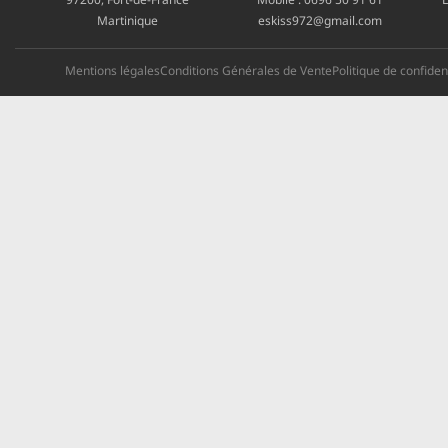
Martinique
eskiss972@gmail.com
Mentions légales
Conditions Générales de Vente
Politique de confident