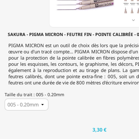
-
POINTE
CALIBRÉE
-

0.20MM
À
SAKURA - PIGMA MICRON - FEUTRE FIN - POINTE CALIBRÉE - 
0.50MM
-
PIGMA MICRON est un outil de choix dès lors que la précisi
NOIR
œuvre ou d'un tracé compte... PIGMA MICRON dispose d'un 
pour la protection de la pointe calibrée en fibres polymères
pour les esquisses, les contours, le graphisme, les décors
également à la reproduction et au tirage de plans. La g
feutres calibrés, dont une pointe extra-fine : 005, soit u
feutres ont une durée de vie de 800 mètres d'écriture environ 
Taille du trait : 005 - 0.20mm
3,30 €