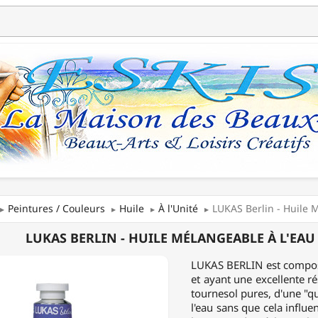
Peintures / Couleurs
Huile
À l'Unité
LUKAS Berlin - Huile M
LUKAS BERLIN - HUILE MÉLANGEABLE À L'EAU
LUKAS BERLIN est compos
et ayant une excellente rés
GEABLE
tournesol pures, d'une "q
l'eau sans que cela influe