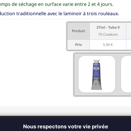
emps de séchage en surface varie entre 2 et 4 jours.
uction traditionnelle avec le laminoir à trois rouleaux.
37ml - Tube 9
Produit
70 Couleurs
Prix
5,90 €
CONTACT
Nous respectons votre vie privée