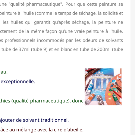
 d'une "qualité pharmaceutique". Pour que cette peinture se
peinture à l'huile (comme le temps de séchage, la solidité et
les huiles qui garantit qu'après séchage, la peinture ne
actement de la même façon qu'une vraie peinture à l'huile.
res professionnels incommodés par les odeurs de solvants
n tube de 37ml (tube 9) et en blanc en tube de 200ml (tube
eau.
exceptionnelle.
nchies (qualité pharmaceutique), donc
ajouter de solvant traditionnel.
e au mélange avec la cire d'abeille.