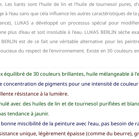
e. Les liants sont l'huile de lin et l'huile de tournesol pures,
 à l'eau sans que cela influence les autres caractéristiques de la 
llance), LUKAS a développé un processus spécial pour modifier 
nne plus d'eau et soit insoluble à l'eau. LUKAS BERLIN sèche ex
BERLIN est de ce fait une véritable alternative pour les peint
soucieux du respect de l'environnement. Existe en 30 couleurs e
x équilibré de 30 couleurs brillantes, huile mélangeable à l'
e concentration de pigments pour une intensité de couleur 
llente résistance à la lumière.
ulé avec des huiles de lin et de tournesol purifiées et bla
pas tendance à jaunir.
 bonne miscibilité de la peinture avec l'eau, pas besoin de r
istance unique, légèrement épaisse (comme du beurre), grâc